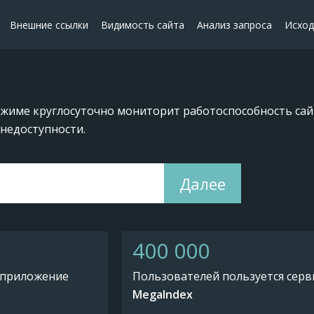
Внешние ссылки
Видимость сайта
Анализ запроса
Исход
жиме круглосуточно мониторит работоспособность сай
недоступности.
Далее
400 000
 приложeние
Пользователей пользуется сер
MegaIndex