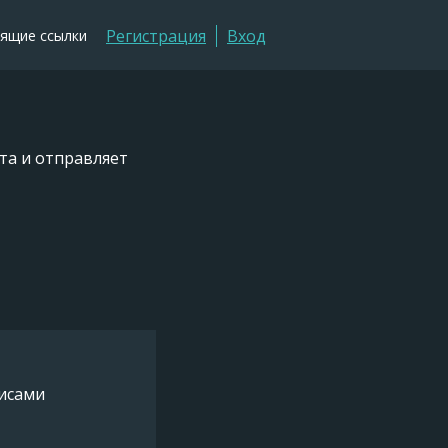
Регистрация
Вход
ящие ссылки
та и отправляет
висами