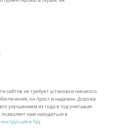
о ориентировать сервис на:
:
ти сайтов не требует установки никакого
еспечения, он прост и надежен. Дорожа
его улучшением из года в год учитывая
позволяет нам находиться в
инструкция в faq
.