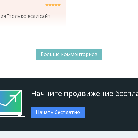
я "только если сайт
Больше комментариев
Начните продвижение беспл
Начать бесплатно