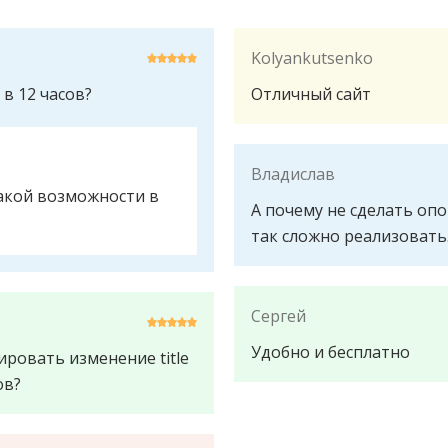
Kolyankutsenko
 в 12 часов?
Отличный сайт
Владислав
акой возможности в
А почему не сделать опо
так сложно реализовать
Сергей
Удобно и бесплатно
ровать изменение title
ов?