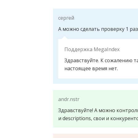
сергей
А можно сделать проверку 1 раз
Поддержка MegaIndex
Здравствуйте. К сожалению т
настоящее время нет.
andr.nstr
Здравствуйте! А можно контроли
и descriptions, свои и конкурент