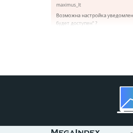
maximus_lt
Возможна настройка уведомлени
будет доступен" ?