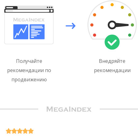
Получайте
Внeдряйте
рекомендации по
рекомендации
продвижению