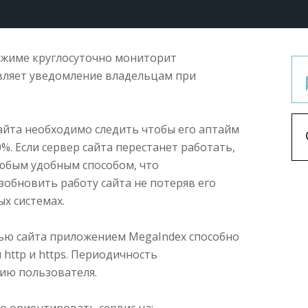
жиме круглосуточно мониторит
авляет уведомление владельцам при
айта необходимо следить чтобы его аптайм
. Если сервер сайта перестанет работать,
юбым удобным способом, что
обновить работу сайта не потеряв его
х системах.
ью сайта приложением MegaIndex способно
 http и https. Периодичность
ию пользователя.