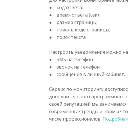
Для настройки мониторинга можн
● код ответа;
● время ответа (сек);
● размер страницы;
● поиск в коде страницы;
● поиск текста.
Настроить уведомления можно на
● SMS на телефон;
● звонок на телефон;
● сообщение в личный кабинет.
Сервис по мониторингу доступнос
дополнительного программного об
своей репутацией мы занимаемся 
современные тренды и нормы что 
числе профессионалов.
Подробная 