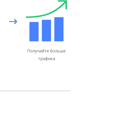
Получайте больше
трафикa