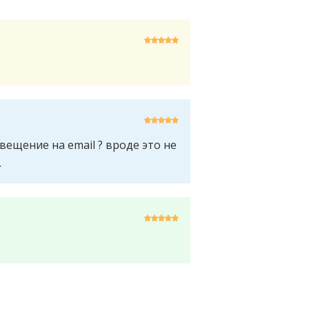
вещение на email ? вроде это не
.