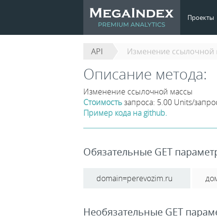
Проекты
API
Изменение ссылочной 
Описание метода:
Изменение ссылочной массы
Стоимость
запроса: 5.00 Units/запро
Пример кода на github.
Обязательные GET парамет
domain=perevozim.ru
до
Необязательные GET парам