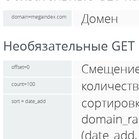
Домен
domain=megaindex.com
Необязательные GET
Смещение 
offset=0
количеств
count=100
сортиров
sort = date_add
domain_ra
(date_add,