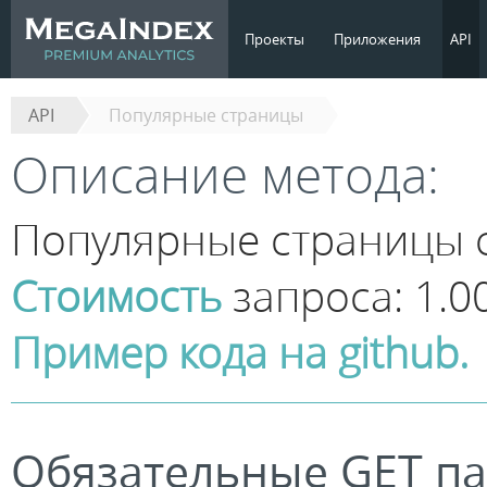
Проекты
Приложения
API
API
Популярные страницы
Описание метода:
Популярные страницы 
Стоимость
запроса: 1.0
Пример кода на github.
Обязательные GET п