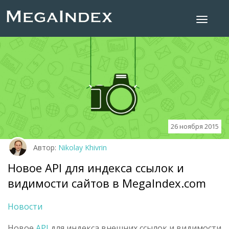
26 ноября 2015
Автор:
Nikolay Khivrin
Новое API для индекса ссылок и
видимости сайтов в MegaIndex.com
Новости
Новое
API
для индекса внешних ссылок и видимости