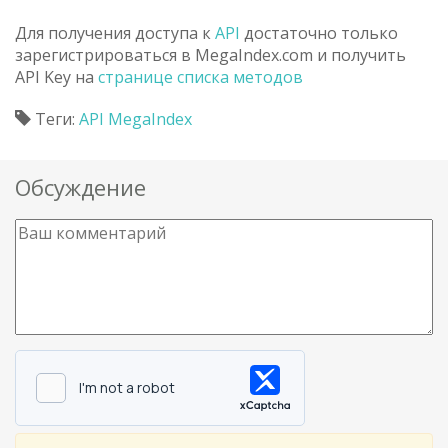
Для получения доступа к
API
достаточно только
зарегистрироваться в MegaIndex.com и получить
API Key на
странице списка методов
Теги:
API MegaIndex
Обсуждение