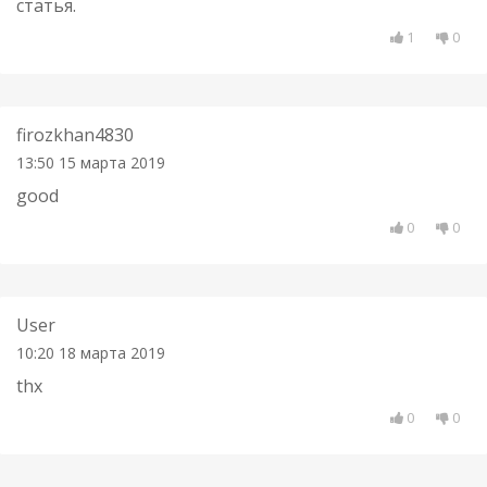
статья.
1
0
firozkhan4830
13:50 15 марта 2019
good
0
0
User
10:20 18 марта 2019
thx
0
0