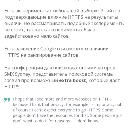
Есть эксперименты с небольшой выборкой сайтов,
подтверждающие влияние HTTPS на результаты
выдачи. Но рассматривать подобные эксперименты
не стоит, так как в экспериментах было
задействовано мало сайтов.
Есть заявление Google о возможном влиянии
HTTPS на ранжирование сайтов.
На конференции для поисковых оптимизаторов
SMX Sydney, представитель поисковой системы
заявил про возможный
extra boost
, которые дает
HTTPS:
I hope that I see more and more websites on HTTPS
because I think that privacy, for example, is important, but
of course I can’t expect everyone to go HTTPS. Some
people don’t have the resources for that. Some people just
don’t want to do it for reasons … I don’t know.