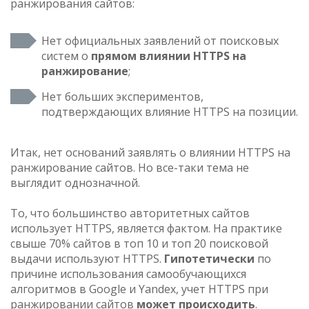
ранжирования сайтов:
Нет официальных заявлений от поисковых
систем о
прямом влиянии HTTPS на
ранжирование
;
Нет больших экспериментов,
подтверждающих влияние HTTPS на позиции.
Итак, нет оснований заявлять о влиянии HTTPS на
ранжирование сайтов. Но все-таки тема не
выглядит однозначной.
То, что большинство авторитетных сайтов
использует HTTPS, является фактом. На практике
свыше 70% сайтов в топ 10 и топ 20 поисковой
выдачи используют HTTPS.
Гипотетически
по
причине использования самообучающихся
алгоритмов в Google и Yandex, учет HTTPS при
ранжировании сайтов
может происходить
.