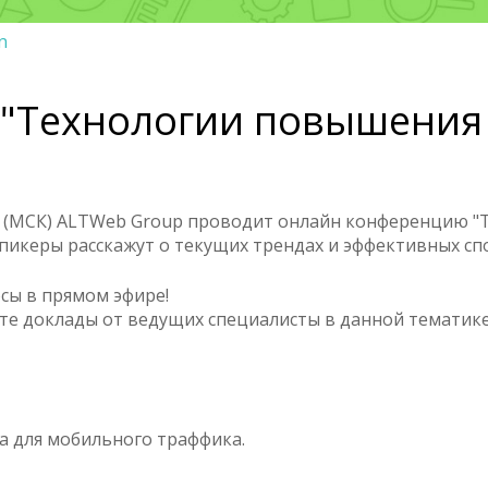
n
"Технологии повышения
19:00 (МСК) ALTWeb Group проводит онлайн конференцию
спикеры расскажут о текущих трендах и эффективных с
сы в прямом эфире!
те доклады от ведущих специалисты в данной тематике
а для мобильного траффика.