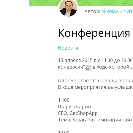
Автор:
Nikolay Khivri
Конференция 
Новости
15 апреля 2015 г. с 11:00 до 
конверсии",
в ходе которой 
А также ответят на ваши вопро
В ходе мероприятия вы услыши
11:00
Шариф Кармо
CEO, GetShopApp.
Тема: 3 шага оптимизации сайт
12:00