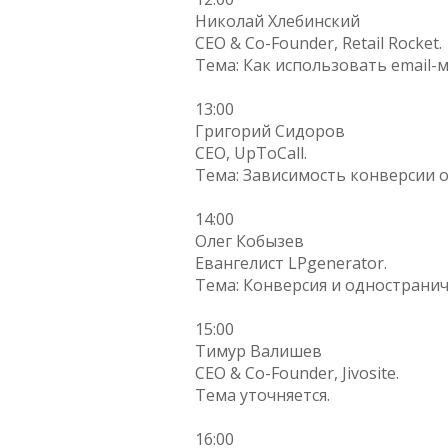
Николай Хлебинский
CEO & Co-Founder, Retail Rocket.
Тема: Как использовать email-
13:00
Григорий Сидоров
CEO, UpToCall.
Тема: Зависимость конверсии от
14:00
Олег Кобызев
Евангелист LPgenerator.
Тема: Конверсия и одностранич
15:00
Тимур Валишев
CEO & Co-Founder, Jivosite.
Тема уточняется.
16:00