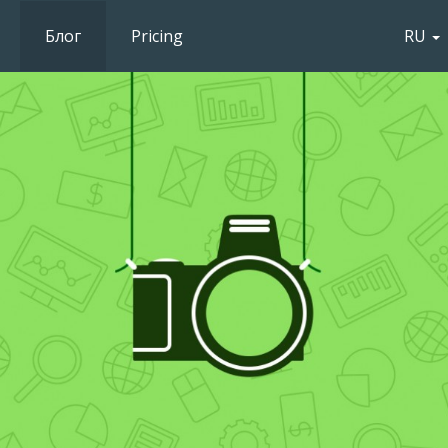
Блог
Pricing
RU