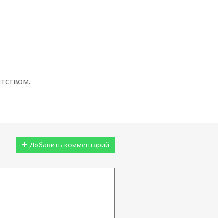
нтством.
Добавить комментарий