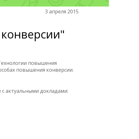
3 апреля 2015
 конверсии"
 "Технологии повышения
пособах повышения конверсии.
 с актуальными докладами: