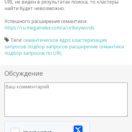
URL не виден в результатах поиска, то кластеры
найти будет невозможно.
Успешного расширения семантики:
https://ru.megaindex.com/a/urlkeywords
Теги:
семантическое ядро
кластеризация
запросов
подбор запросов
расширение семантики
подбор запросов по URL
Обсуждение