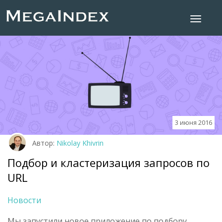
3 июня 2016
Автор:
Nikolay Khivrin
Подбор и кластеризация запросов по
URL
Новости
Мы запустили новое приложение по подбору