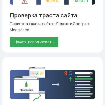
Проверка траста сайта
Проверка траста сайта в Яндекс и Google от
MegaIndex
Начать использовать