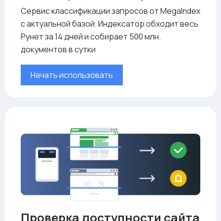
Сервис классификации запросов от MegaIndex
с актуальной базой. Индексатор обходит весь
Рунет за 14 дней и собирает 500 млн.
документов в сутки
Начать использовать
Проверка доступности сайта