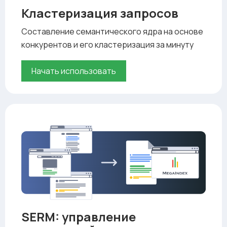
Кластеризация запросов
Составление семантического ядра на основе
конкурентов и его кластеризация за минуту
Начать использовать
SERM: управление