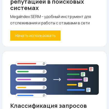
репутацией в поисковых
системах
MegaIndex SERM - удобный инструмент для
отслеживания и работы с отзывами в сети
Начать использовать
Классификация запросов