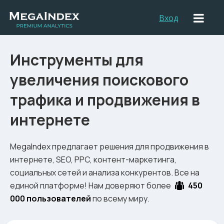
Вход
Инструменты для
увеличения поискового
трафика и продвижения в
интернете
MegaIndex предлагает решения для продвижения в
интернете, SEO, PPC, контент-маркетинга,
социальных сетей и анализа конкурентов. Все на
единой платформе! Нам доверяют более
450
000 пользователей
по всему миру.