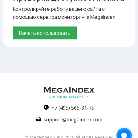
Контролируйте работу вашего сайта с
помощью сервиса мониторинга MegaIndex
Начать использовать
+7 (495) 565-31-75
support@megaindex.com
© MegaIndex 2008-2026 All Rights Reserved