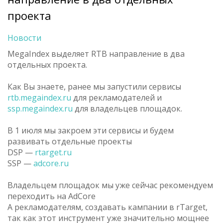
проекта
Новости
MegaIndex выделяет RTB направление в два
отдельных проекта.
Как Вы знаете, ранее мы запустили сервисы
rtb.megaindex.ru
для рекламодателей и
ssp.megaindex.ru
для владельцев площадок.
В 1 июля мы закроем эти сервисы и будем
развивать отдельные проекты
DSP —
rtarget.ru
SSP —
adcore.ru
Владельцем площадок мы уже сейчас рекомендуем
переходить на AdCore
А рекламодателям, создавать кампании в rTarget,
так как этот инструмент уже значительно мощнее