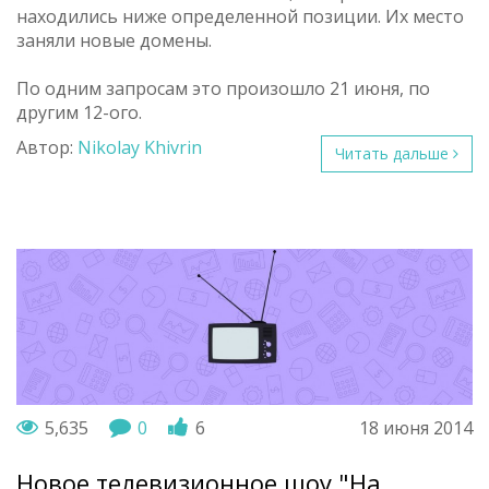
находились ниже определенной позиции. Их место
заняли новые домены.
По одним запросам это произошло 21 июня, по
другим 12-ого.
Автор:
Nikolay Khivrin
Читать дальше
5,635
0
6
18 июня 2014
Новое телевизионное шоу "На