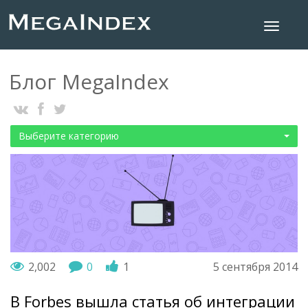
Блог MegaIndex
Выберите категорию
2,002
0
1
5 сентября 2014
В Forbes вышла статья об интеграции