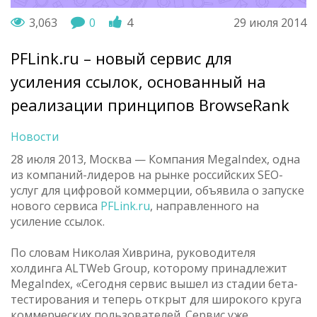
3,063
0
4
29 июля 2014
PFLink.ru – новый сервис для
усиления ссылок, основанный на
реализации принципов BrowseRank
Новости
28 июля 2013, Москва — Компания MegaIndex, одна
из компаний-лидеров на рынке российских SEO-
услуг для цифровой коммерции, объявила о запуске
нового сервиса
PFLink.ru
, направленного на
усиление ссылок.
По словам Николая Хиврина, руководителя
холдинга ALTWeb Group, которому принадлежит
MegaIndex, «Сегодня сервис вышел из стадии бета-
тестирования и теперь открыт для широкого круга
коммерческих пользователей. Сервис уже