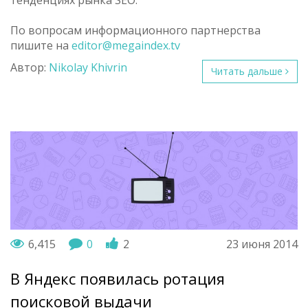
По вопросам информационного партнерства
пишите на
editor@megaindex.tv
Автор:
Nikolay Khivrin
Читать дальше
6,415
0
2
23 июня 2014
В Яндекс появилась ротация
поисковой выдачи