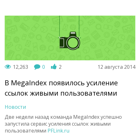
12,263
0
2
12 августа 2014
В MegaIndex появилось усиление
ссылок живыми пользователями
Новости
Две недели назад команда MegaIndex успешно
запустила сервис усиления ссылок живыми
пользователями
PFLink.ru