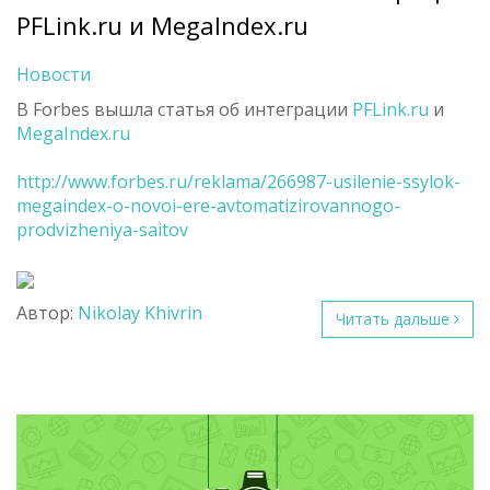
PFLink.ru и MegaIndex.ru
Новости
В Forbes вышла статья об интеграции
PFLink.ru
и
MegaIndex.ru
http://www.forbes.ru/reklama/266987-usilenie-ssylok-
megaindex-o-novoi-ere-avtomatizirovannogo-
prodvizheniya-saitov
Автор:
Nikolay Khivrin
Читать дальше