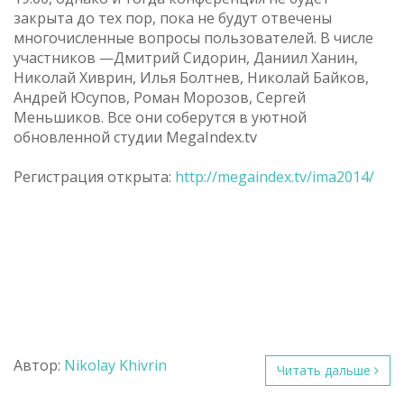
закрыта до тех пор, пока не будут отвечены
многочисленные вопросы пользователей. В числе
участников —Дмитрий Сидорин, Даниил Ханин,
Николай Хиврин, Илья Болтнев, Николай Байков,
Андрей Юсупов, Роман Морозов, Сергей
Меньшиков. Все они соберутся в уютной
обновленной студии MegaIndex.tv
Регистрация открыта:
http://megaindex.tv/ima2014/
Автор:
Nikolay Khivrin
Читать дальше