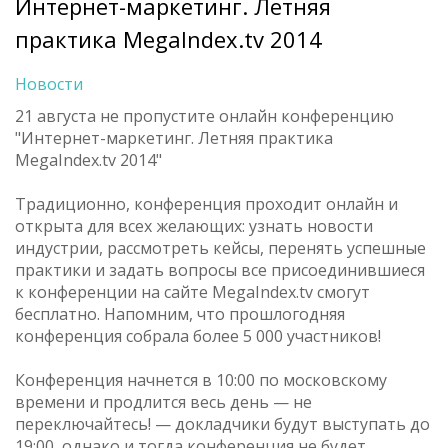
Интернет-маркетинг. Летняя
практика MegaIndex.tv 2014
Новости
21 августа не пропустите онлайн конференцию
"Интернет-маркетинг. Летняя практика
MegaIndex.tv 2014"
Традиционно, конференция проходит онлайн и
открыта для всех желающих: узнать новости
индустрии, рассмотреть кейсы, перенять успешные
практики и задать вопросы все присоединившиеся
к конференции на сайте MegaIndex.tv смогут
бесплатно. Напомним, что прошлогодняя
конференция собрала более 5 000 участников!
Конференция начнется в 10:00 по московскому
времени и продлится весь день — не
переключайтесь! — докладчики будут выступать до
19:00, однако и тогда конференция не будет