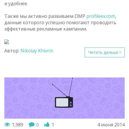
и удобнее.
Также мы активно развиваем DMP
profileex.com
,
данные которого успешно помогают проводить
эффективные рекламные кампании.
Автор:
Nikolay Khivrin
Читать дальше
1,989
0
1
4 июня 2014